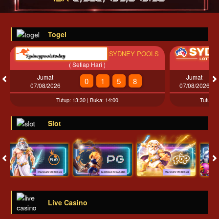
Togel
SYDNEY POOLS
( Setiap Hari )
( 
Jumat
Jumat
0
1
5
8
07/08/2026
07/08/2026
Tutup: 13:30 | Buka: 14:00
Tutup: 
Slot
Live Casino