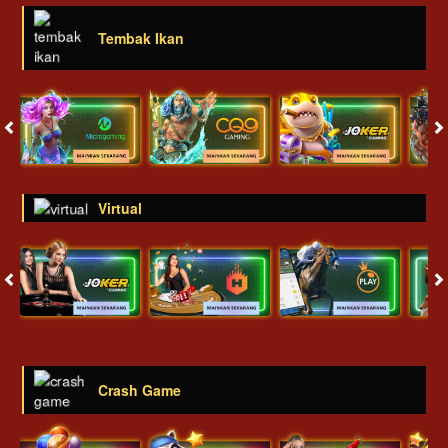
Tembak Ikan
Virtual
Crash Game