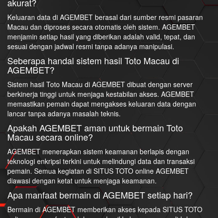
akurat?
Keluaran data di AGEMBET berasal dari sumber resmi pasaran
Macau dan diproses secara otomatis oleh sistem. AGEMBET
menjamin setiap hasil yang diberikan adalah valid, tepat, dan
sesuai dengan jadwal resmi tanpa adanya manipulasi.
Seberapa handal sistem hasil Toto Macau di
AGEMBET?
Sistem hasil Toto Macau di AGEMBET dibuat dengan server
berkinerja tinggi untuk menjaga kestabilan akses. AGEMBET
memastikan pemain dapat mengakses keluaran data dengan
lancar tanpa adanya masalah teknis.
Apakah AGEMBET aman untuk bermain Toto
Macau secara online?
AGEMBET menerapkan sistem keamanan berlapis dengan
teknologi enkripsi terkini untuk melindungi data dan transaksi
pemain. Semua kegiatan di SITUS TOTO online AGEMBET
diawasi dengan ketat untuk menjaga keamanan.
Apa manfaat bermain di AGEMBET setiap hari?
Bermain di AGEMBET memberikan akses kepada SITUS TOTO