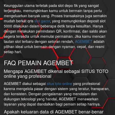
Keunggulan utama terletak pada slot depo 5k yang sangat
terjangkau, memungkinkan kamu untuk bermain tanpa perlu
mengeluarkan banyak uang. Proses transaksinya juga semakin
mudah berkat qris
slot gacor
, yang memungkinkan deposit slot
5000 dilakukan dalam beberapa detik tanpa kesulitan. Hanya
dengan melakukan pemindaian QR, konfirmasi, dan saldo akan
segera tersedia untuk memulai permainan. Jika kamu mencari
tautan slot terbaru dengan setoran rendah,
AGEMBET
adalah
pilihan ideal untuk bermain dengan nyaman, cepat, dan resmi
setiap hari.
FAQ PEMAIN AGEMBET
Mengapa AGEMBET dikenal sebagai SITUS TOTO
online yang profesional
AGEMBET diakui sebagai
situs toto online
yang profesional
karena mengelola pasar dengan sistem yang teratur, transparan,
dan konsisten. Dengan pengalaman yang mendalam dan
dukungan teknologi yang handal, AGEMBET menawarkan
layanan yang dapat diandalkan bagi pemain setiap harinya.
Apakah keluaran data di AGEMBET benar-benar