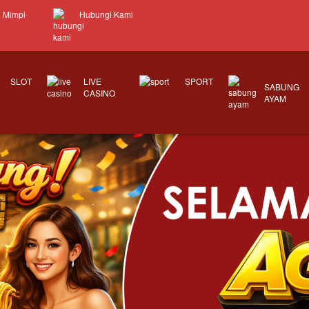
 Mimpi
Hubungi Kami
SLOT
LIVE
SPORT
SABUNG
CASINO
AYAM