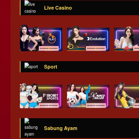
Live Casino
Sport
Sabung Ayam