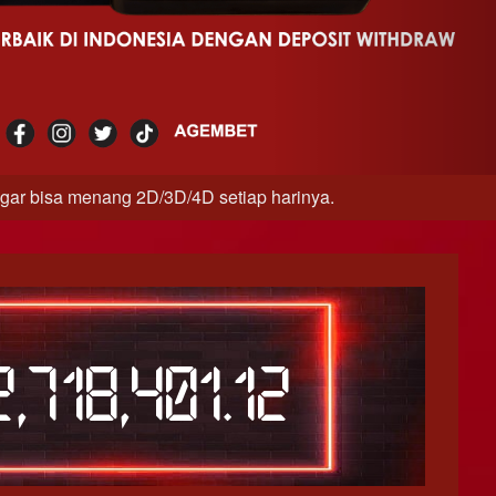
isa menang 2D/3D/4D setiap harinya.
2,718,416.12