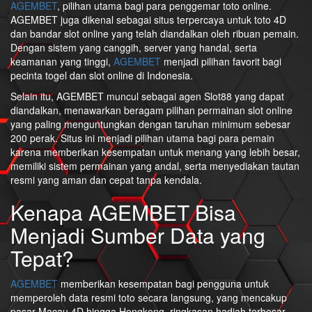
AGEMBET
, pilihan utama bagi para penggemar toto online.
AGEMBET juga dikenal sebagai situs terpercaya untuk toto 4D
dan bandar slot online yang telah diandalkan oleh ribuan pemain.
Dengan sistem yang canggih, server yang handal, serta
keamanan yang tinggi,
AGEMBET
menjadi pilihan favorit bagi
pecinta togel dan slot online di Indonesia.
Selain itu, AGEMBET muncul sebagai agen Slot88 yang dapat
diandalkan, menawarkan beragam pilihan permainan slot online
yang paling menguntungkan dengan taruhan minimum sebesar
200 perak. Situs ini menjadi pilihan utama bagi para pemain
karena memberikan kesempatan untuk menang yang lebih besar,
memiliki sistem permainan yang andal, serta menyediakan tautan
resmi yang aman dan cepat tanpa kendala.
Kenapa AGEMBET Bisa
Menjadi Sumber Data yang
Tepat?
AGEMBET
memberikan kesempatan bagi pengguna untuk
memperoleh data resmi toto secara langsung, yang mencakup
pasar Macau 4D hingga Hongkong, ringkasan hadiah terbesar,