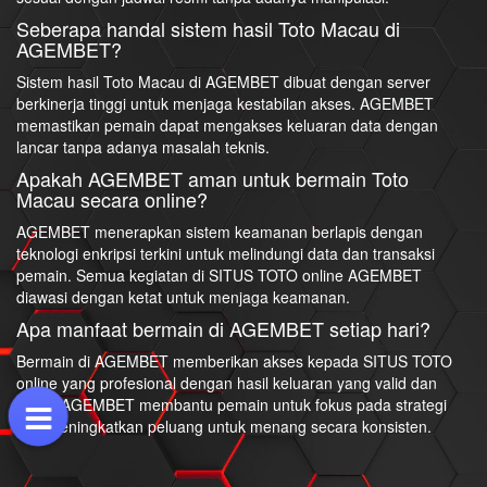
Seberapa handal sistem hasil Toto Macau di
AGEMBET?
Sistem hasil Toto Macau di AGEMBET dibuat dengan server
berkinerja tinggi untuk menjaga kestabilan akses. AGEMBET
memastikan pemain dapat mengakses keluaran data dengan
lancar tanpa adanya masalah teknis.
Apakah AGEMBET aman untuk bermain Toto
Macau secara online?
AGEMBET menerapkan sistem keamanan berlapis dengan
teknologi enkripsi terkini untuk melindungi data dan transaksi
pemain. Semua kegiatan di SITUS TOTO online AGEMBET
diawasi dengan ketat untuk menjaga keamanan.
Apa manfaat bermain di AGEMBET setiap hari?
Bermain di AGEMBET memberikan akses kepada SITUS TOTO
online yang profesional dengan hasil keluaran yang valid dan
stabil. AGEMBET membantu pemain untuk fokus pada strategi
dan meningkatkan peluang untuk menang secara konsisten.