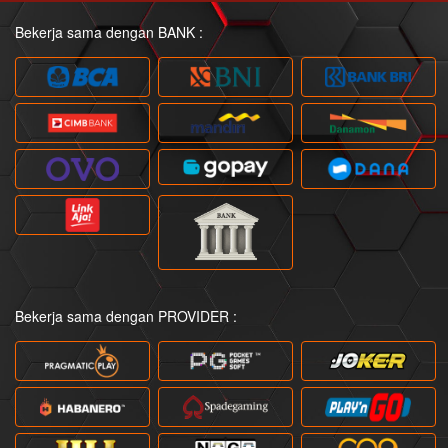
Bekerja sama dengan BANK :
Bekerja sama dengan PROVIDER :