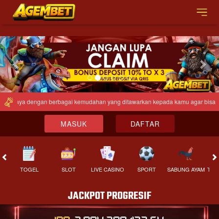
Previous
Nex
terpercaya dengan berbagai kemudahan yang ditawarkan kepada kamu agar bisa me
MASUK
DAFTAR
TOGEL
SLOT
LIVE CASINO
SPORT
SABUNG AYAM
TEM
JACKPOT PROGRESIF