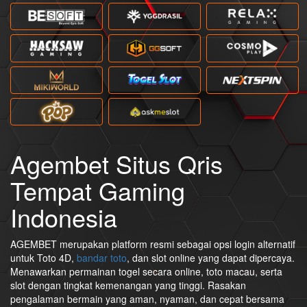
Agembet Situs Qris
Tempat Gaming
Indonesia
AGEMBET merupakan platform resmi sebagai opsi login alternatif
untuk Toto 4D,
bandar toto
, dan slot online yang dapat dipercaya.
Menawarkan permainan togel secara online, toto macau, serta
slot dengan tingkat kemenangan yang tinggi. Rasakan
pengalaman bermain yang aman, nyaman, dan cepat bersama