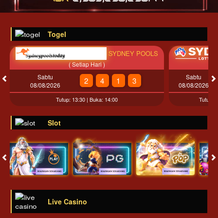
Togel
SYDNEY POOLS
( Setiap Hari )
( 
Sabtu
Sabtu
2
4
1
3
08/08/2026
08/08/2026
Tutup: 13:30 | Buka: 14:00
Tutup: 
Slot
Live Casino