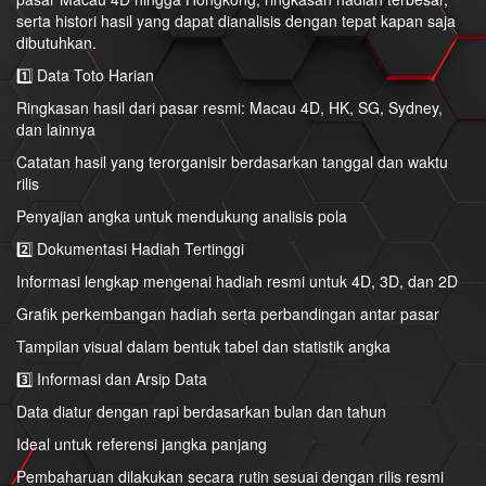
serta histori hasil yang dapat dianalisis dengan tepat kapan saja
dibutuhkan.
1️⃣ Data Toto Harian
Ringkasan hasil dari pasar resmi: Macau 4D, HK, SG, Sydney,
dan lainnya
Catatan hasil yang terorganisir berdasarkan tanggal dan waktu
rilis
Penyajian angka untuk mendukung analisis pola
2️⃣ Dokumentasi Hadiah Tertinggi
Informasi lengkap mengenai hadiah resmi untuk 4D, 3D, dan 2D
Grafik perkembangan hadiah serta perbandingan antar pasar
Tampilan visual dalam bentuk tabel dan statistik angka
3️⃣ Informasi dan Arsip Data
Data diatur dengan rapi berdasarkan bulan dan tahun
Ideal untuk referensi jangka panjang
Pembaharuan dilakukan secara rutin sesuai dengan rilis resmi