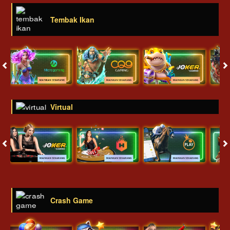
Tembak Ikan
Virtual
Crash Game