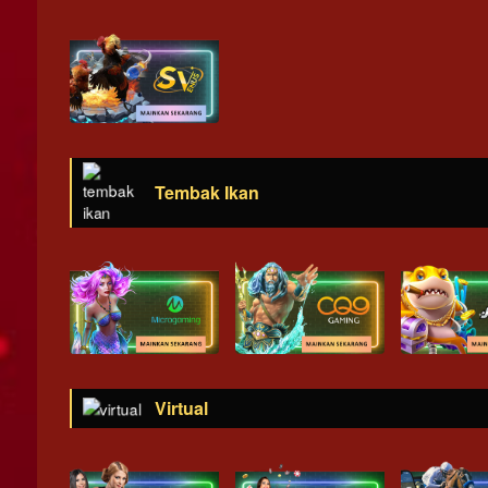
Tembak Ikan
Virtual