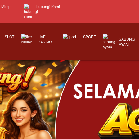
 Mimpi
Hubungi Kami
SLOT
LIVE
SPORT
SABUNG
CASINO
AYAM