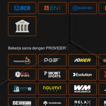
Bekerja sama dengan PROVIDER :