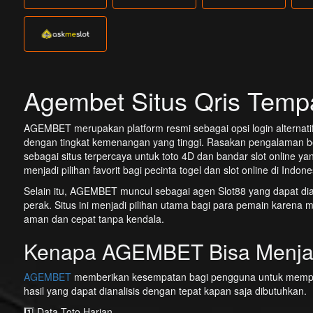
Agembet Situs Qris Temp
AGEMBET merupakan platform resmi sebagai opsi login alternati
dengan tingkat kemenangan yang tinggi. Rasakan pengalaman 
sebagai situs terpercaya untuk toto 4D dan bandar slot online y
menjadi pilihan favorit bagi pecinta togel dan slot online di Indone
Selain itu, AGEMBET muncul sebagai agen Slot88 yang dapat di
perak. Situs ini menjadi pilihan utama bagi para pemain karen
aman dan cepat tanpa kendala.
Kenapa AGEMBET Bisa Menjad
AGEMBET
memberikan kesempatan bagi pengguna untuk memperol
hasil yang dapat dianalisis dengan tepat kapan saja dibutuhkan.
1️⃣ Data Toto Harian