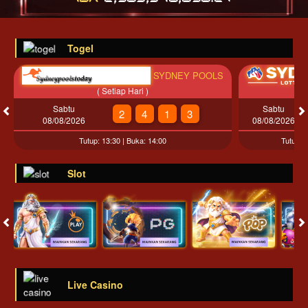
Togel
SYDNEY POOLS
( Setiap Hari )
( 
Sabtu
Sabtu
2
4
1
3
08/08/2026
08/08/2026
Tutup: 13:30 | Buka: 14:00
Tutup: 
Slot
Live Casino