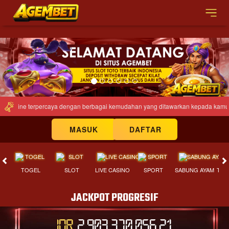
Previous
Nex
o online terpercaya dengan berbagai kemudahan yang ditawarkan kepada kamu aga
MASUK
DAFTAR
TOGEL
SLOT
LIVE CASINO
SPORT
SABUNG AYAM
TEM
JACKPOT PROGRESIF
IDR
2,903,370,065.19