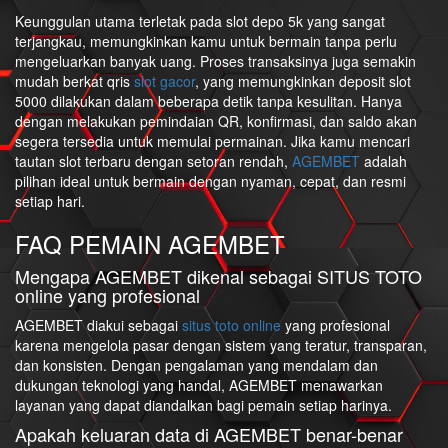
Keunggulan utama terletak pada slot depo 5k yang sangat
terjangkau, memungkinkan kamu untuk bermain tanpa perlu
mengeluarkan banyak uang. Proses transaksinya juga semakin
mudah berkat qris
slot gacor
, yang memungkinkan deposit slot
5000 dilakukan dalam beberapa detik tanpa kesulitan. Hanya
dengan melakukan pemindaian QR, konfirmasi, dan saldo akan
segera tersedia untuk memulai permainan. Jika kamu mencari
tautan slot terbaru dengan setoran rendah,
AGEMBET
adalah
pilihan ideal untuk bermain dengan nyaman, cepat, dan resmi
setiap hari.
FAQ PEMAIN AGEMBET
Mengapa AGEMBET dikenal sebagai SITUS TOTO
online yang profesional
AGEMBET diakui sebagai
situs toto online
yang profesional
karena mengelola pasar dengan sistem yang teratur, transparan,
dan konsisten. Dengan pengalaman yang mendalam dan
dukungan teknologi yang handal, AGEMBET menawarkan
layanan yang dapat diandalkan bagi pemain setiap harinya.
Apakah keluaran data di AGEMBET benar-benar