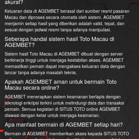
akurat?
Keluaran data di AGEMBET berasal dari sumber resmi pasaran
Macau dan diproses secara otomatis oleh sistem. AGEMBET
menjamin setiap hasil yang diberikan adalah valid, tepat, dan
sesuai dengan jadwal resmi tanpa adanya manipulasi.
Seberapa handal sistem hasil Toto Macau di
AGEMBET?
Sistem hasil Toto Macau di AGEMBET dibuat dengan server
berkinerja tinggi untuk menjaga kestabilan akses. AGEMBET
memastikan pemain dapat mengakses keluaran data dengan
lancar tanpa adanya masalah teknis.
Apakah AGEMBET aman untuk bermain Toto
Macau secara online?
AGEMBET menerapkan sistem keamanan berlapis dengan
teknologi enkripsi terkini untuk melindungi data dan transaksi
pemain. Semua kegiatan di SITUS TOTO online AGEMBET
diawasi dengan ketat untuk menjaga keamanan.
Apa manfaat bermain di AGEMBET setiap hari?
Bermain di AGEMBET memberikan akses kepada SITUS TOTO