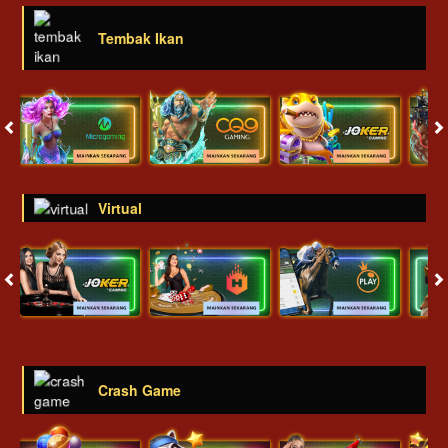
Tembak Ikan
Virtual
Crash Game