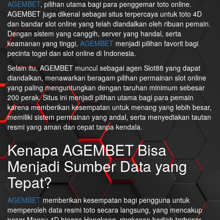
AGEMBET
, pilihan utama bagi para penggemar toto online.
AGEMBET juga dikenal sebagai situs terpercaya untuk toto 4D
dan bandar slot online yang telah diandalkan oleh ribuan pemain.
Dengan sistem yang canggih, server yang handal, serta
keamanan yang tinggi,
AGEMBET
menjadi pilihan favorit bagi
pecinta togel dan slot online di Indonesia.
Selain itu, AGEMBET muncul sebagai agen Slot88 yang dapat
diandalkan, menawarkan beragam pilihan permainan slot online
yang paling menguntungkan dengan taruhan minimum sebesar
200 perak. Situs ini menjadi pilihan utama bagi para pemain
karena memberikan kesempatan untuk menang yang lebih besar,
memiliki sistem permainan yang andal, serta menyediakan tautan
resmi yang aman dan cepat tanpa kendala.
Kenapa AGEMBET Bisa
Menjadi Sumber Data yang
Tepat?
AGEMBET
memberikan kesempatan bagi pengguna untuk
memperoleh data resmi toto secara langsung, yang mencakup
pasar Macau 4D hingga Hongkong, ringkasan hadiah terbesar,