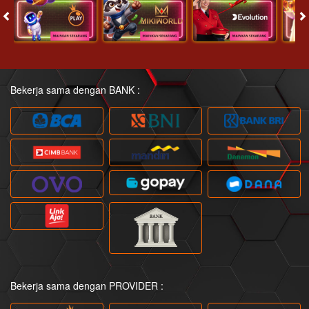
Bekerja sama dengan BANK :
Bekerja sama dengan PROVIDER :