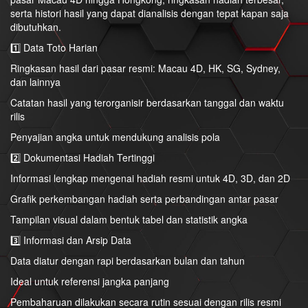
serta histori hasil yang dapat dianalisis dengan tepat kapan saja
dibutuhkan.
1️⃣ Data Toto Harian
Ringkasan hasil dari pasar resmi: Macau 4D, HK, SG, Sydney,
dan lainnya
Catatan hasil yang terorganisir berdasarkan tanggal dan waktu
rilis
Penyajian angka untuk mendukung analisis pola
2️⃣ Dokumentasi Hadiah Tertinggi
Informasi lengkap mengenai hadiah resmi untuk 4D, 3D, dan 2D
Grafik perkembangan hadiah serta perbandingan antar pasar
Tampilan visual dalam bentuk tabel dan statistik angka
3️⃣ Informasi dan Arsip Data
Data diatur dengan rapi berdasarkan bulan dan tahun
Ideal untuk referensi jangka panjang
Pembaharuan dilakukan secara rutin sesuai dengan rilis resmi