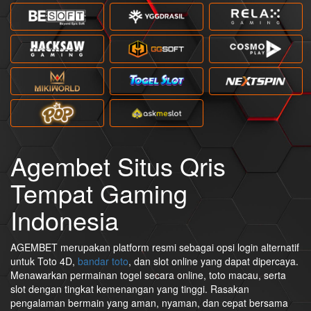
Agembet Situs Qris
Tempat Gaming
Indonesia
AGEMBET merupakan platform resmi sebagai opsi login alternatif
untuk Toto 4D,
bandar toto
, dan slot online yang dapat dipercaya.
Menawarkan permainan togel secara online, toto macau, serta
slot dengan tingkat kemenangan yang tinggi. Rasakan
pengalaman bermain yang aman, nyaman, dan cepat bersama