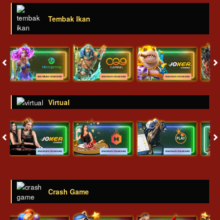
Tembak Ikan
Virtual
Crash Game