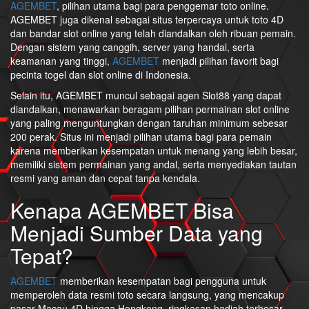
AGEMBET
, pilihan utama bagi para penggemar toto online.
AGEMBET juga dikenal sebagai situs terpercaya untuk toto 4D
dan bandar slot online yang telah diandalkan oleh ribuan pemain.
Dengan sistem yang canggih, server yang handal, serta
keamanan yang tinggi,
AGEMBET
menjadi pilihan favorit bagi
pecinta togel dan slot online di Indonesia.
Selain itu, AGEMBET muncul sebagai agen Slot88 yang dapat
diandalkan, menawarkan beragam pilihan permainan slot online
yang paling menguntungkan dengan taruhan minimum sebesar
200 perak. Situs ini menjadi pilihan utama bagi para pemain
karena memberikan kesempatan untuk menang yang lebih besar,
memiliki sistem permainan yang andal, serta menyediakan tautan
resmi yang aman dan cepat tanpa kendala.
Kenapa AGEMBET Bisa
Menjadi Sumber Data yang
Tepat?
AGEMBET
memberikan kesempatan bagi pengguna untuk
memperoleh data resmi toto secara langsung, yang mencakup
pasar Macau 4D hingga Hongkong, ringkasan hadiah terbesar,