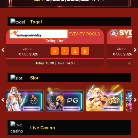
Togel
SYDNEY POOLS
( Setiap Hari )
( 
Jumat
Jumat
0
1
5
8
07/08/2026
07/08/2026
Tutup: 13:30 | Buka: 14:00
Tutup: 
Slot
Live Casino