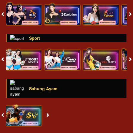
Sport
Sabung Ayam