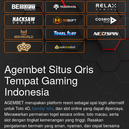
Agembet Situs Qris
Tempat Gaming
Indonesia
AGEMBET merupakan platform resmi sebagai opsi login alternatif
untuk Toto 4D,
bandar toto
, dan slot online yang dapat dipercaya.
Menawarkan permainan togel secara online, toto macau, serta
slot dengan tingkat kemenangan yang tinggi. Rasakan
pengalaman bermain yang aman, nyaman, dan cepat bersama