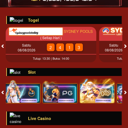
Togel
SYDNEY POOLS
( Setiap Hari )
( 
Sabtu
Sabtu
2
4
1
3
08/08/2026
08/08/2026
Tutup: 13:30 | Buka: 14:00
Tutup: 
Slot
Live Casino