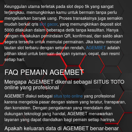
Keunggulan utama terletak pada slot depo 5k yang sangat
terjangkau, memungkinkan kamu untuk bermain tanpa perlu
mengeluarkan banyak uang. Proses transaksinya juga semakin
mudah berkat qris
slot gacor
, yang memungkinkan deposit slot
5000 dilakukan dalam beberapa detik tanpa kesulitan. Hanya
dengan melakukan pemindaian QR, konfirmasi, dan saldo akan
segera tersedia untuk memulai permainan. Jika kamu mencari
tautan slot terbaru dengan setoran rendah,
AGEMBET
adalah
pilihan ideal untuk bermain dengan nyaman, cepat, dan resmi
setiap hari.
FAQ PEMAIN AGEMBET
Mengapa AGEMBET dikenal sebagai SITUS TOTO
online yang profesional
AGEMBET diakui sebagai
situs toto online
yang profesional
karena mengelola pasar dengan sistem yang teratur, transparan,
dan konsisten. Dengan pengalaman yang mendalam dan
dukungan teknologi yang handal, AGEMBET menawarkan
layanan yang dapat diandalkan bagi pemain setiap harinya.
Apakah keluaran data di AGEMBET benar-benar