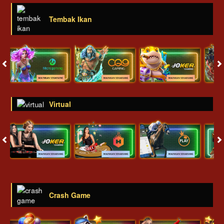
Tembak Ikan
Virtual
Crash Game