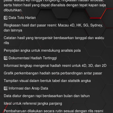
serta histori hasil yang dapat dianalisis dengan tepat kapan saja
dibutuhkan.
1️⃣ Data Toto Harian
Ringkasan hasil dari pasar resmi: Macau 4D, HK, SG, Sydney,
dan lainnya
Catatan hasil yang terorganisir berdasarkan tanggal dan waktu
rilis
Penyajian angka untuk mendukung analisis pola
2️⃣ Dokumentasi Hadiah Tertinggi
Informasi lengkap mengenai hadiah resmi untuk 4D, 3D, dan 2D
Grafik perkembangan hadiah serta perbandingan antar pasar
Tampilan visual dalam bentuk tabel dan statistik angka
3️⃣ Informasi dan Arsip Data
Data diatur dengan rapi berdasarkan bulan dan tahun
Ideal untuk referensi jangka panjang
Pembaharuan dilakukan secara rutin sesuai dengan rilis resmi