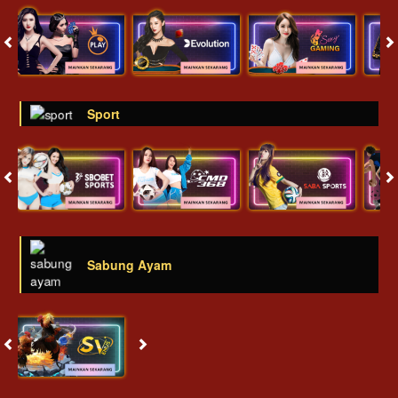
Sport
Sabung Ayam