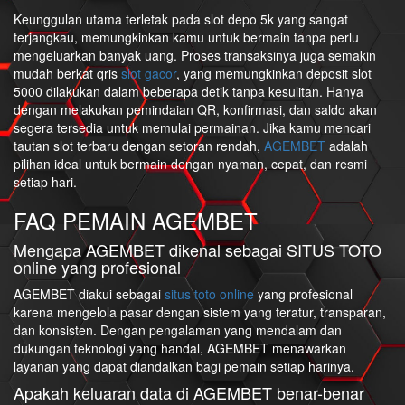
Keunggulan utama terletak pada slot depo 5k yang sangat
terjangkau, memungkinkan kamu untuk bermain tanpa perlu
mengeluarkan banyak uang. Proses transaksinya juga semakin
mudah berkat qris
slot gacor
, yang memungkinkan deposit slot
5000 dilakukan dalam beberapa detik tanpa kesulitan. Hanya
dengan melakukan pemindaian QR, konfirmasi, dan saldo akan
segera tersedia untuk memulai permainan. Jika kamu mencari
tautan slot terbaru dengan setoran rendah,
AGEMBET
adalah
pilihan ideal untuk bermain dengan nyaman, cepat, dan resmi
setiap hari.
FAQ PEMAIN AGEMBET
Mengapa AGEMBET dikenal sebagai SITUS TOTO
online yang profesional
AGEMBET diakui sebagai
situs toto online
yang profesional
karena mengelola pasar dengan sistem yang teratur, transparan,
dan konsisten. Dengan pengalaman yang mendalam dan
dukungan teknologi yang handal, AGEMBET menawarkan
layanan yang dapat diandalkan bagi pemain setiap harinya.
Apakah keluaran data di AGEMBET benar-benar