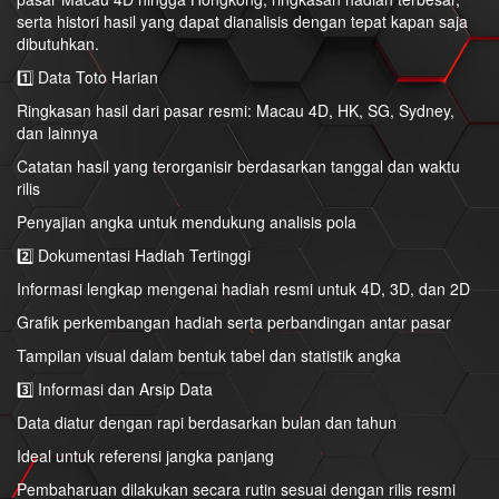
serta histori hasil yang dapat dianalisis dengan tepat kapan saja
dibutuhkan.
1️⃣ Data Toto Harian
Ringkasan hasil dari pasar resmi: Macau 4D, HK, SG, Sydney,
dan lainnya
Catatan hasil yang terorganisir berdasarkan tanggal dan waktu
rilis
Penyajian angka untuk mendukung analisis pola
2️⃣ Dokumentasi Hadiah Tertinggi
Informasi lengkap mengenai hadiah resmi untuk 4D, 3D, dan 2D
Grafik perkembangan hadiah serta perbandingan antar pasar
Tampilan visual dalam bentuk tabel dan statistik angka
3️⃣ Informasi dan Arsip Data
Data diatur dengan rapi berdasarkan bulan dan tahun
Ideal untuk referensi jangka panjang
Pembaharuan dilakukan secara rutin sesuai dengan rilis resmi