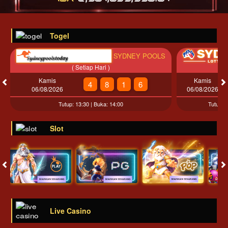
Togel
SYDNEY POOLS
( Setiap Hari )
( 
Kamis
Kamis
4
8
1
6
06/08/2026
06/08/2026
Tutup: 13:30 | Buka: 14:00
Tutup: 
Slot
Live Casino