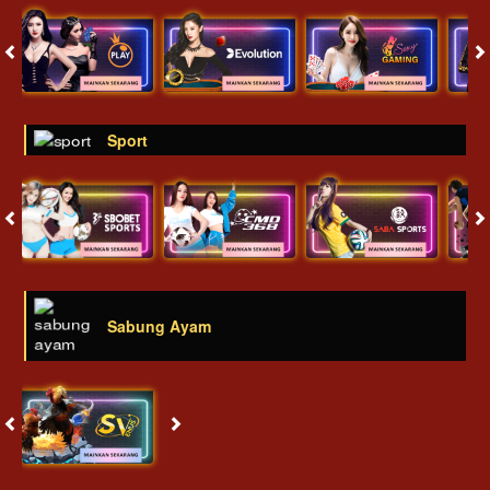
Sport
Sabung Ayam