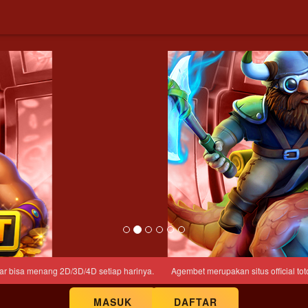
nang 2D/3D/4D setiap harinya.
Agembet merupakan situs official toto online
MASUK
DAFTAR