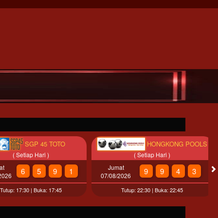
SGP 45 TOTO
HONGKONG POOLS
( Setiap Hari )
( Setiap Hari )
at
Jumat
6
5
9
1
9
9
4
3
2026
07/08/2026
Tutup: 17:30 | Buka: 17:45
Tutup: 22:30 | Buka: 22:45