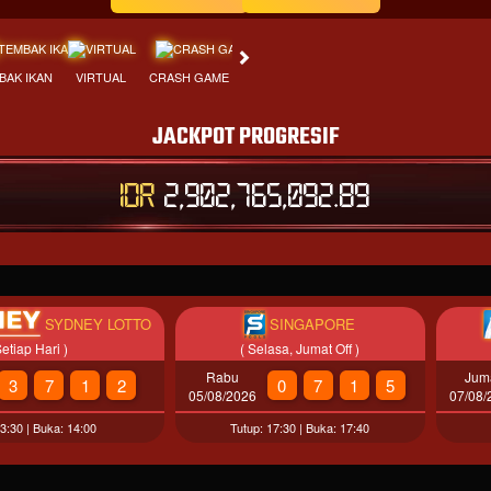
BAK IKAN
VIRTUAL
CRASH GAME
JACKPOT PROGRESIF
IDR
2,902,765,113.32
SYDNEY LOTTO
SINGAPORE
Setiap Hari )
( Selasa, Jumat Off )
Rabu
Jum
3
7
1
2
0
7
1
5
05/08/2026
07/08/
13:30 | Buka: 14:00
Tutup: 17:30 | Buka: 17:40