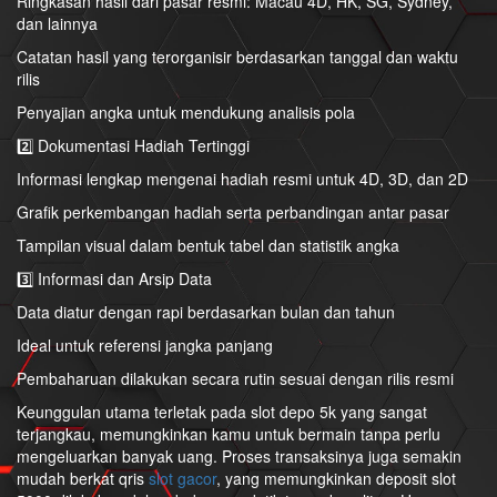
Ringkasan hasil dari pasar resmi: Macau 4D, HK, SG, Sydney,
dan lainnya
Catatan hasil yang terorganisir berdasarkan tanggal dan waktu
rilis
Penyajian angka untuk mendukung analisis pola
2️⃣ Dokumentasi Hadiah Tertinggi
Informasi lengkap mengenai hadiah resmi untuk 4D, 3D, dan 2D
Grafik perkembangan hadiah serta perbandingan antar pasar
Tampilan visual dalam bentuk tabel dan statistik angka
3️⃣ Informasi dan Arsip Data
Data diatur dengan rapi berdasarkan bulan dan tahun
Ideal untuk referensi jangka panjang
Pembaharuan dilakukan secara rutin sesuai dengan rilis resmi
Keunggulan utama terletak pada slot depo 5k yang sangat
terjangkau, memungkinkan kamu untuk bermain tanpa perlu
mengeluarkan banyak uang. Proses transaksinya juga semakin
mudah berkat qris
slot gacor
, yang memungkinkan deposit slot