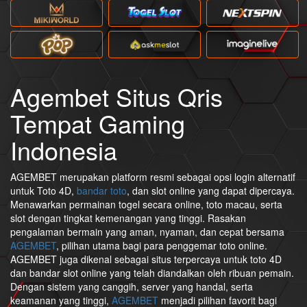
Agembet Situs Qris
Tempat Gaming
Indonesia
AGEMBET merupakan platform resmi sebagai opsi login alternatif
untuk Toto 4D,
bandar toto
, dan slot online yang dapat dipercaya.
Menawarkan permainan togel secara online, toto macau, serta
slot dengan tingkat kemenangan yang tinggi. Rasakan
pengalaman bermain yang aman, nyaman, dan cepat bersama
AGEMBET
, pilihan utama bagi para penggemar toto online.
AGEMBET juga dikenal sebagai situs terpercaya untuk toto 4D
dan bandar slot online yang telah diandalkan oleh ribuan pemain.
Dengan sistem yang canggih, server yang handal, serta
keamanan yang tinggi,
AGEMBET
menjadi pilihan favorit bagi