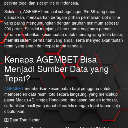
pecinta togel dan slot online di Indonesia.
Selain itu, AGEMBET muncul sebagai agen Slot88 yang dapat
diandalkan, menawarkan beragam pilihan permainan slot online
yang paling menguntungkan dengan taruhan minimum sebesar
200 perak. Situs ini menjadi pilihan utama bagi para pemain
karena memberikan kesempatan untuk menang yang lebih besar,
memiliki sistem permainan yang andal, serta menyediakan tautan
resmi yang aman dan cepat tanpa kendala.
Kenapa AGEMBET Bisa
Menjadi Sumber Data yang
Tepat?
AGEMBET
memberikan kesempatan bagi pengguna untuk
memperoleh data resmi toto secara langsung, yang mencakup
pasar Macau 4D hingga Hongkong, ringkasan hadiah terbesar,
serta histori hasil yang dapat dianalisis dengan tepat kapan saja
dibutuhkan.
1️⃣ Data Toto Harian