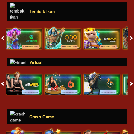
Tembak Ikan
Virtual
Crash Game