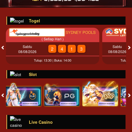
Togel
SYDNEY POOLS
( Setiap Hari )
( 
Sabtu
Sabtu
2
4
1
3
08/08/2026
08/08/2026
Tutup: 13:30 | Buka: 14:00
Tutup: 
Slot
Live Casino