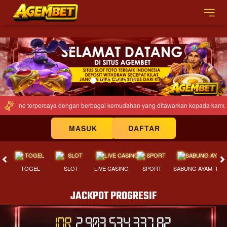
Previous
Nex
 online terpercaya dengan berbagai kemudahan yang ditawarkan kepada kamu agar
MASUK
DAFTAR
TOGEL
SLOT
LIVE CASINO
SPORT
SABUNG AYAM
TEM
JACKPOT PROGRESIF
IDR
2,903,534,346.82