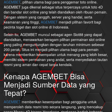
AGEMBET
, pilihan utama bagi para penggemar toto online.
AGEMBET juga dikenal sebagai situs terpercaya untuk toto 4D
dan bandar slot online yang telah diandalkan oleh ribuan pemain.
Dengan sistem yang canggih, server yang handal, serta
keamanan yang tinggi,
AGEMBET
menjadi pilihan favorit bagi
pecinta togel dan slot online di Indonesia.
Selain itu, AGEMBET muncul sebagai agen Slot88 yang dapat
diandalkan, menawarkan beragam pilihan permainan slot online
yang paling menguntungkan dengan taruhan minimum sebesar
200 perak. Situs ini menjadi pilihan utama bagi para pemain
karena memberikan kesempatan untuk menang yang lebih besar,
memiliki sistem permainan yang andal, serta menyediakan tautan
resmi yang aman dan cepat tanpa kendala.
Kenapa AGEMBET Bisa
Menjadi Sumber Data yang
Tepat?
AGEMBET
memberikan kesempatan bagi pengguna untuk
memperoleh data resmi toto secara langsung, yang mencakup
pasar Macau 4D hingga Hongkong, ringkasan hadiah terbesar,