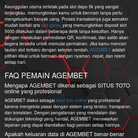
Keunggulan utama terletak pada slot depo 5k yang sangat
terjangkau, memungkinkan kamu untuk bermain tanpa perlu
mengeluarkan banyak uang. Proses transaksinya juga semakin
mudah berkat qris
slot gacor
, yang memungkinkan deposit slot
5000 dilakukan dalam beberapa detik tanpa kesulitan. Hanya
dengan melakukan pemindaian QR, konfirmasi, dan saldo akan
segera tersedia untuk memulai permainan. Jika kamu mencari
tautan slot terbaru dengan setoran rendah,
AGEMBET
adalah
pilihan ideal untuk bermain dengan nyaman, cepat, dan resmi
setiap hari.
FAQ PEMAIN AGEMBET
Mengapa AGEMBET dikenal sebagai SITUS TOTO
online yang profesional
AGEMBET diakui sebagai
situs toto online
yang profesional
karena mengelola pasar dengan sistem yang teratur, transparan,
dan konsisten. Dengan pengalaman yang mendalam dan
dukungan teknologi yang handal, AGEMBET menawarkan
layanan yang dapat diandalkan bagi pemain setiap harinya.
Apakah keluaran data di AGEMBET benar-benar