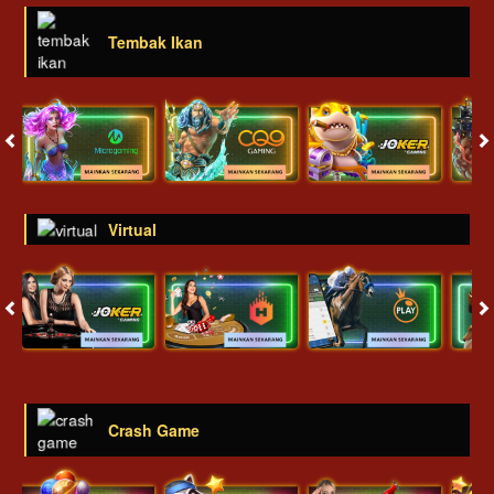
Tembak Ikan
Virtual
Crash Game