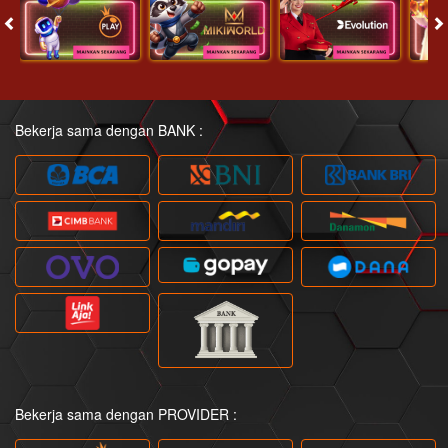
Bekerja sama dengan BANK :
Bekerja sama dengan PROVIDER :