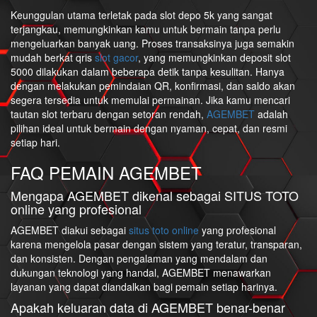
Keunggulan utama terletak pada slot depo 5k yang sangat
terjangkau, memungkinkan kamu untuk bermain tanpa perlu
mengeluarkan banyak uang. Proses transaksinya juga semakin
mudah berkat qris
slot gacor
, yang memungkinkan deposit slot
5000 dilakukan dalam beberapa detik tanpa kesulitan. Hanya
dengan melakukan pemindaian QR, konfirmasi, dan saldo akan
segera tersedia untuk memulai permainan. Jika kamu mencari
tautan slot terbaru dengan setoran rendah,
AGEMBET
adalah
pilihan ideal untuk bermain dengan nyaman, cepat, dan resmi
setiap hari.
FAQ PEMAIN AGEMBET
Mengapa AGEMBET dikenal sebagai SITUS TOTO
online yang profesional
AGEMBET diakui sebagai
situs toto online
yang profesional
karena mengelola pasar dengan sistem yang teratur, transparan,
dan konsisten. Dengan pengalaman yang mendalam dan
dukungan teknologi yang handal, AGEMBET menawarkan
layanan yang dapat diandalkan bagi pemain setiap harinya.
Apakah keluaran data di AGEMBET benar-benar